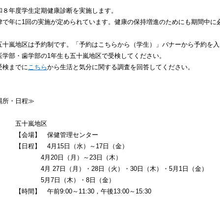
和８年度学生定期健康診断を実施します。
律で年に1回の実施が定められています。健康の保持増進のためにも期間中に
五十嵐地区は予約制です。「予約はこちらから（学生）」バナーから予約を入
医学部・歯学部の1年生も五十嵐地区で受検してください。
受検までに
こちら
から生活と気分に関する調査を回答してください。
場所・日程≫
五十嵐地区
会場】 保健管理センター
日程】 4月15日（水）～17日（金）
月20日（月）～23日（木）
月 27日（月）・28日（火）・30日（木）・5月1日（金）
月7日（木）・8日（金）
時間】 午前9:00～11:30，午後13:00～15:30